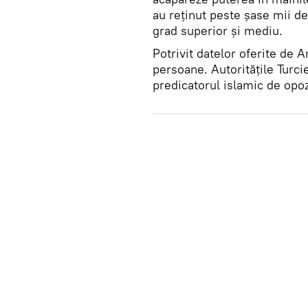
au reținut peste șase mii de
grad superior și mediu.
Potrivit datelor oferite de 
persoane. Autoritățile Turcie
predicatorul islamic de opoz