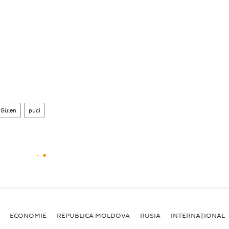
 Gülen
puci
ECONOMIE
REPUBLICA MOLDOVA
RUSIA
INTERNAȚIONAL