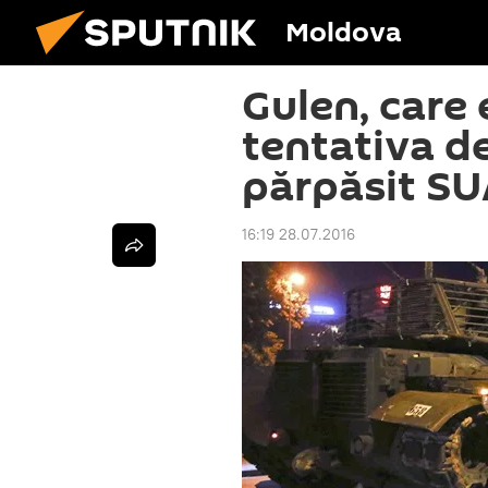
Moldova
Gulen, care
tentativa de 
părpăsit S
16:19 28.07.2016