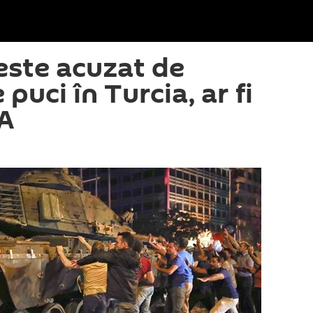
 este acuzat de
puci în Turcia, ar fi
UA