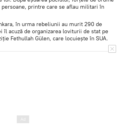
 persoane, printre care se aflau militari în
Ankara, în urma rebeliunii au murit 290 de
i îl acuză de organizarea loviturii de stat pe
iţie Fethullah Gülen, care locuiește în SUA.