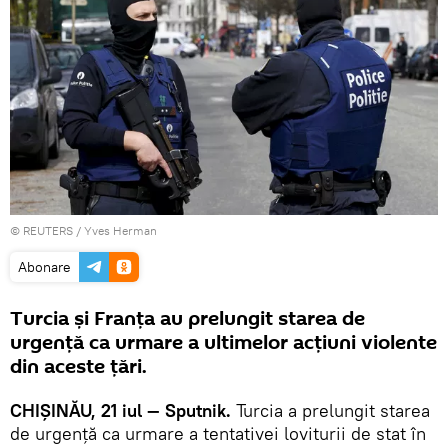
©
REUTERS
/ Yves Herman
Abonare
Turcia și Franța au prelungit starea de
urgență ca urmare a ultimelor acțiuni violente
din aceste țări.
CHIȘINĂU, 21 iul — Sputnik.
Turcia a prelungit starea
de urgență ca urmare a tentativei loviturii de stat în