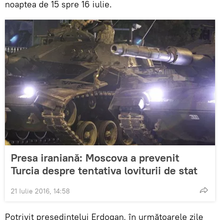
noaptea de 15 spre 16 iulie.
Presa iraniană: Moscova a prevenit
Turcia despre tentativa loviturii de stat
21 Iulie 2016, 14:58
Potrivit președintelui Erdogan, în următoarele zile