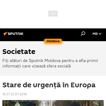
MD
Moldova
Societate
Fiți alături de Sputnik Moldova pentru a afla primii
informații care vizează sfera socială
Stare de urgență în Europa
15:27 21.07.2016