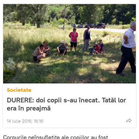
Societate
DURERE: doi copii s-au înecat. Tatăl lor
era în preajmă
14 Iulie 2016, 16:16
Corpurile neînsufleţite ale copiilor au fost