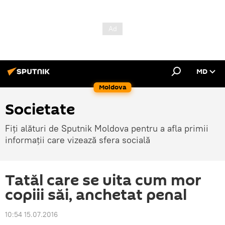
MD
Moldova
Societate
Fiți alături de Sputnik Moldova pentru a afla primii
informații care vizează sfera socială
Tatăl care se uita cum mor
copiii săi, anchetat penal
10:54 15.07.2016