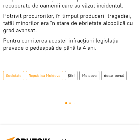
recuperate de oamenii care au văzut incidentul.
Potrivit procurorilor, în timpul producerii tragediei,
tatăl minorilor era în stare de ebrietate alcoolică cu
grad avansat.
Pentru comiterea acestei infracţiuni legislaţia
prevede o pedeapsă de până la 4 ani.
Societate
Republica Moldova
Știri
Moldova
dosar penal