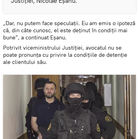
Justiţiei, Nicolae Eşanu.
„Dar, nu putem face speculaţii. Eu am emis o ipoteză
că, din câte cunosc, el este deţinut în condiţii mai
bune”, a continuat Eşanu.
Potrivit viceministrului Justiţiei, avocatul nu se
poate pronunţa cu privire la condiţiile de detenţie
ale clientului său.