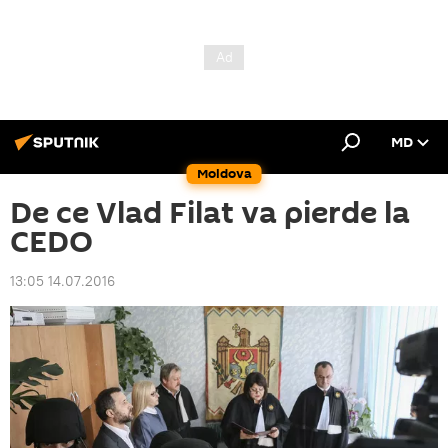
MD
Moldova
De ce Vlad Filat va pierde la
CEDO
13:05 14.07.2016