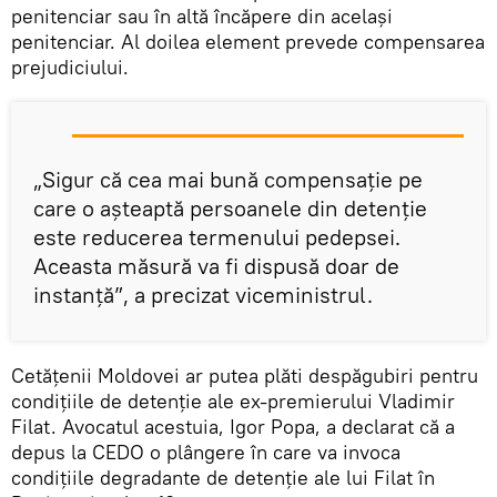
penitenciar sau în altă încăpere din acelaşi
penitenciar. Al doilea element prevede compensarea
prejudiciului.
„Sigur că cea mai bună compensaţie pe
care o aşteaptă persoanele din detenţie
este reducerea termenului pedepsei.
Aceasta măsură va fi dispusă doar de
instanţă”, a precizat viceministrul.
Cetăţenii Moldovei ar putea plăti despăgubiri pentru
condiţiile de detenţie ale ex-premierului Vladimir
Filat. Avocatul acestuia, Igor Popa, a declarat că a
depus la CEDO o plângere în care va invoca
condiţiile degradante de detenţie ale lui Filat în