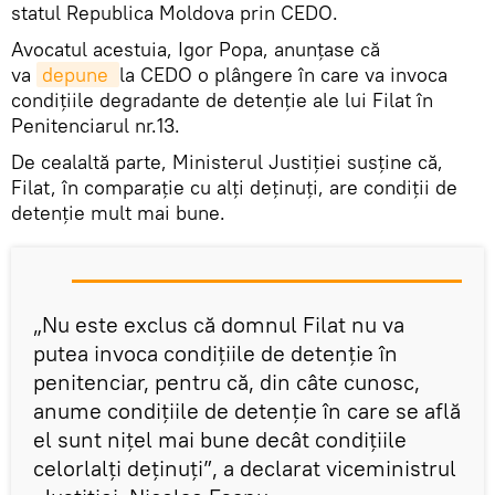
statul Republica Moldova prin CEDO.
Avocatul acestuia, Igor Popa, anunțase că
va
depune 
la CEDO o plângere în care va invoca
condiţiile degradante de detenţie ale lui Filat în
Penitenciarul nr.13.
De cealaltă parte, Ministerul Justiţiei susţine că,
Filat, în comparaţie cu alţi deţinuţi, are condiţii de
detenţie mult mai bune.
„Nu este exclus că domnul Filat nu va
putea invoca condiţiile de detenţie în
penitenciar, pentru că, din câte cunosc,
anume condiţiile de detenţie în care se află
el sunt niţel mai bune decât condiţiile
celorlalţi deţinuţi”, a declarat viceministrul