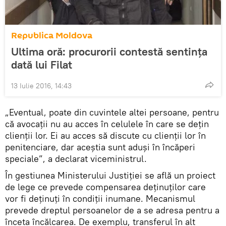
Republica Moldova
Ultima oră: procurorii contestă sentinţa
dată lui Filat
13 Iulie 2016, 14:43
„Eventual, poate din cuvintele altei persoane, pentru
că avocaţii nu au acces în celulele în care se deţin
clienţii lor. Ei au acces să discute cu clienţii lor în
penitenciare, dar aceştia sunt aduşi în încăperi
speciale”, a declarat viceministrul.
În gestiunea Ministerului Justiţiei se află un proiect
de lege ce prevede compensarea deţinuţilor care
vor fi deţinuţi în condiţii inumane. Mecanismul
prevede dreptul persoanelor de a se adresa pentru a
înceta încălcarea. De exemplu, transferul în alt