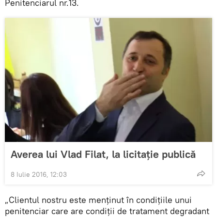
Penitenciarul nr.13.
Averea lui Vlad Filat, la licitație publică
8 Iulie 2016, 12:03
„Clientul nostru este menţinut în condiţiile unui
penitenciar care are condiţii de tratament degradant