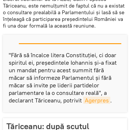
Tăriceanu, este nemulțumit de faptul că nu a existat
o consultare prealabilă a Parlamentului și lasă să se
înțeleagă că participarea președintelui României va
fi una doar formală la această reuniune.
"Fără să încalce litera Constituției, ci doar
spiritul ei, președintele Iohannis și-a fixat
un mandat pentru acest summit fără
măcar să informeze Parlamentul și fără
măcar să invite pe liderii partidelor
parlamentare la o consultare reală", a
declarant Tăriceanu, potrivit
Agerpres
.
Tăriceanu: după scutul