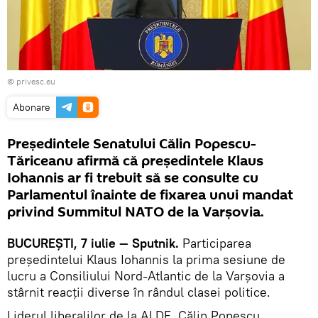
© privesc.eu
Abonare
Președintele Senatului Călin Popescu-
Tăriceanu afirmă că președintele Klaus
Iohannis ar fi trebuit să se consulte cu
Parlamentul înainte de fixarea unui mandat
privind Summitul NATO de la Varșovia.
BUCUREŞTI, 7 iulie — Sputnik.
Participarea
președintelui Klaus Iohannis la prima sesiune de
lucru a Consiliului Nord-Atlantic de la Varșovia a
stârnit reacții diverse în rândul clasei politice.
Liderul liberalilor de la ALDE, Călin Popescu