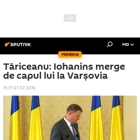
MD
Moldova
Tăriceanu: Iohanins merge
de capul lui la Varșovia
15:17 07.07.2016