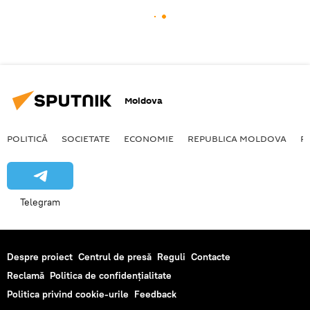
Moldova
POLITICĂ
SOCIETATE
ECONOMIE
REPUBLICA MOLDOVA
R
Telegram
Despre proiect
Centrul de presă
Reguli
Contacte
Reclamă
Politica de confidențialitate
Politica privind cookie-urile
Feedback