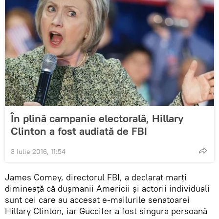
În plină campanie electorală, Hillary
Clinton a fost audiată de FBI
3 Iulie 2016, 11:54
James Comey, directorul FBI, a declarat marți
dimineață că dușmanii Americii și actorii individuali
sunt cei care au accesat e-mailurile senatoarei
Hillary Clinton, iar Guccifer a fost singura persoană