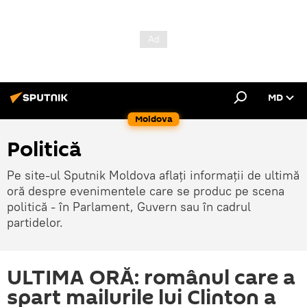
MD
Moldova
Politică
Pe site-ul Sputnik Moldova aflați informații de ultimă
oră despre evenimentele care se produc pe scena
politică - în Parlament, Guvern sau în cadrul
partidelor.
ULTIMA ORĂ: românul care a
spart mailurile lui Clinton a