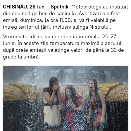
CHIȘINĂU, 26 iun – Sputnik.
Meteorologii au instituit
din nou cod galben de caniculă. Avertizarea a fost
emisă, duminică, la ora 11.00, și va fi valabilă pe
întreg teritoriul țării, inclusiv stânga Nistrului.
Vremea toridă se va menține în intervalul 26-27
iunie. În aceste zile temperatura maximă a aerului
după orele amiezii va atinge valori de până la 33 de
grade la umbră.