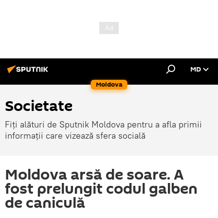
MD
Moldova
Societate
Fiți alături de Sputnik Moldova pentru a afla primii
informații care vizează sfera socială
Moldova arsă de soare. A
fost prelungit codul galben
de caniculă