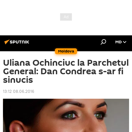
MD
Moldova
Uliana Ochinciuc la Parchetul
General: Dan Condrea s-ar fi
sinucis
13:12 08.06.2016