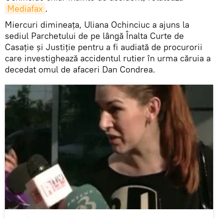
Mediafax
.
Miercuri dimineaţa, Uliana Ochinciuc a ajuns la
sediul Parchetului de pe lângă Înalta Curte de
Casaţie şi Justiţie pentru a fi audiată de procurorii
care investighează accidentul rutier în urma căruia a
decedat omul de afaceri Dan Condrea.