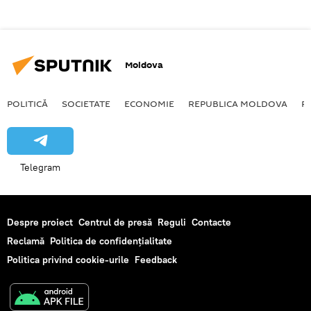
Moldova
POLITICĂ
SOCIETATE
ECONOMIE
REPUBLICA MOLDOVA
R
Telegram
Despre proiect
Centrul de presă
Reguli
Contacte
Reclamă
Politica de confidențialitate
Politica privind cookie-urile
Feedback