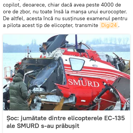
copilot, deoarece, chiar dacă avea peste 4000 de
ore de zbor, nu toate însă la manşa unui eurocopter.
De altfel, acesta încă nu susţinuse examenul pentru
a pilota acest tip de elicopter, transmite
Digi24
.
Șoc: jumătate dintre elicopterele EC-135
ale SMURD s-au prăbușit