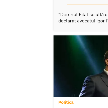
”Domnul Filat se află de
declarat avocatul Igor 
Politică