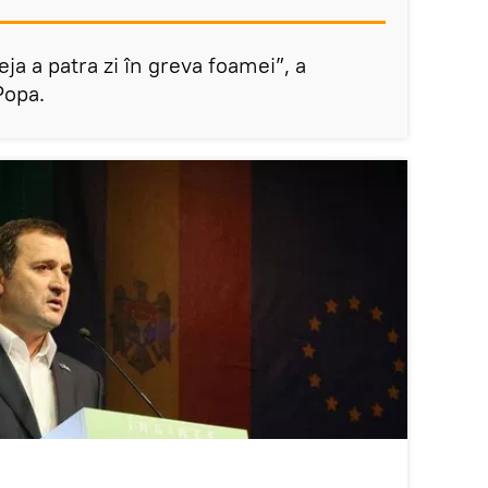
ja a patra zi în greva foamei”, a
Popa.