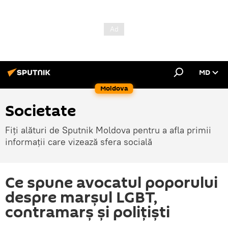
MD
Moldova
Societate
Fiți alături de Sputnik Moldova pentru a afla primii
informații care vizează sfera socială
Ce spune avocatul poporului
despre marşul LGBT,
contramarş şi poliţişti