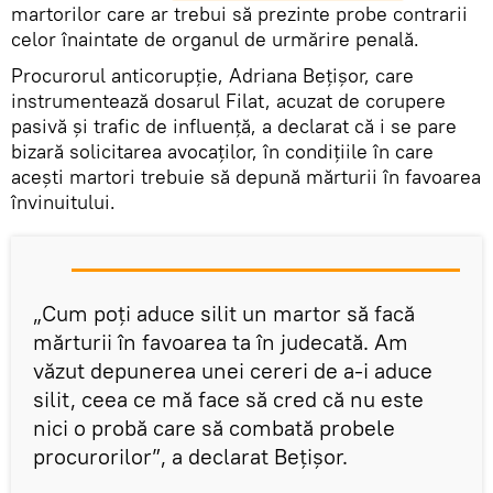
martorilor care ar trebui să prezinte probe contrarii
celor înaintate de organul de urmărire penală.
Procurorul anticorupţie, Adriana Beţişor, care
instrumentează dosarul Filat, acuzat de corupere
pasivă şi trafic de influenţă, a declarat că i se pare
bizară solicitarea avocaţilor, în condiţiile în care
aceşti martori trebuie să depună mărturii în favoarea
învinuitului.
„Cum poţi aduce silit un martor să facă
mărturii în favoarea ta în judecată. Am
văzut depunerea unei cereri de a-i aduce
silit, ceea ce mă face să cred că nu este
nici o probă care să combată probele
procurorilor”, a declarat Beţişor.