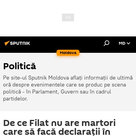
MD
Moldova
Politică
Pe site-ul Sputnik Moldova aflați informații de ultimă
oră despre evenimentele care se produc pe scena
politică - în Parlament, Guvern sau în cadrul
partidelor.
De ce Filat nu are martori
care să facă declaraţii în