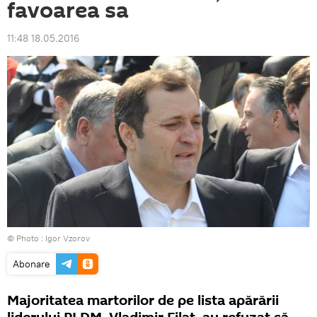
favoarea sa
11:48 18.05.2016
© Photo : Igor Vzorov
Abonare
Majoritatea martorilor de pe lista apărării