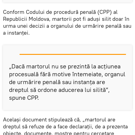
Conform Codului de procedură penală (CPP) al
Republicii Moldova, martorii pot fi aduşi silit doar în
urma unei decizii a organului de urmărire penală sau
a instanţei.
„Dacă martorul nu se prezintă la acţiunea
procesuală fără motive întemeiate, organul
de urmărire penală sau instanţa are
dreptul să ordone aducerea lui silită”,
spune CPP.
Acelaşi document stipulează că, „martorul are
dreptul să refuze de a face declaraţii, de a prezenta
obiecte, documente, mostre pentru cercetare