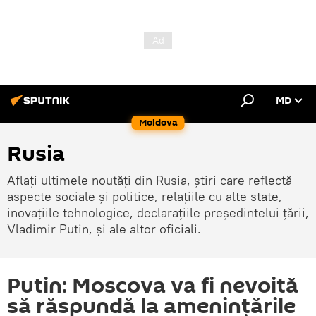
MD
Moldova
Rusia
Aflați ultimele noutăți din Rusia, știri care reflectă
aspecte sociale și politice, relațiile cu alte state,
inovațiile tehnologice, declarațiile președintelui țării,
Vladimir Putin, și ale altor oficiali.
Putin: Moscova va fi nevoită
să răspundă la ameninţările