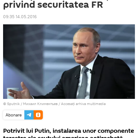
privind securitatea FR
09:35 14.05.2016
© Sputnik / Михаил Климентьев
/
Accesați arhiva multimedia
Abonare
Potrivit lui Putin, instalarea unor componente