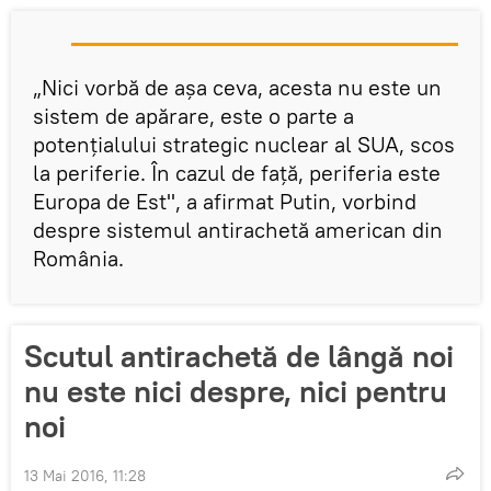
„Nici vorbă de aşa ceva, acesta nu este un
sistem de apărare, este o parte a
potenţialului strategic nuclear al SUA, scos
la periferie. În cazul de faţă, periferia este
Europa de Est", a afirmat Putin, vorbind
despre sistemul antirachetă american din
România.
Scutul antirachetă de lângă noi
nu este nici despre, nici pentru
noi
13 Mai 2016, 11:28