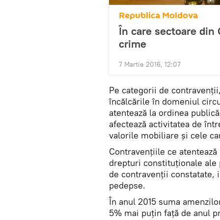
Republica Moldova
În care sectoare din
crime
7 Martie 2016, 12:07
Pe categorii de contravenţii,
încălcările în domeniul circ
atentează la ordinea publică
afectează activitatea de într
valorile mobiliare şi cele c
Contravenţiile ce atentează l
drepturi constituţionale ale 
de contravenţii constatate, 
pedepse.
În anul 2015 suma amenzilor 
5% mai puţin faţă de anul p