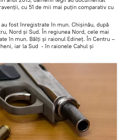
avenţii, cu 51 de mii mai puţin comparativ cu
 au fost înregistrate în mun. Chişinău, după
u, Nord şi Sud. În regiunea Nord, cele mai
te în mun. Bălţi şi raionul Edineţ. În Centru –
heni, iar la Sud - în raionele Cahul şi