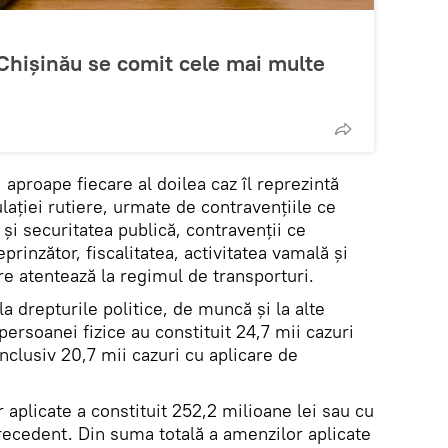
 Chișinău se comit cele mai multe
 aproape fiecare al doilea caz îl reprezintă
ulaţiei rutiere, urmate de contravenţiile ce
 şi securitatea publică, contravenţii ce
eprinzător, fiscalitatea, activitatea vamală şi
are atentează la regimul de transporturi.
a drepturile politice, de muncă şi la alte
persoanei fizice au constituit 24,7 mii cazuri
inclusiv 20,7 mii cazuri cu aplicare de
aplicate a constituit 252,2 milioane lei sau cu
recedent. Din suma totală a amenzilor aplicate