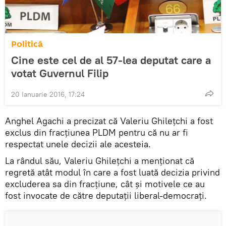
Politică
Cine este cel de al 57-lea deputat care a
votat Guvernul Filip
20 Ianuarie 2016, 17:24
Anghel Agachi a precizat că Valeriu Ghileţchi a fost
exclus din fracţiunea PLDM pentru că nu ar fi
respectat unele decizii ale acesteia.
La rândul său, Valeriu Ghileţchi a menţionat că
regretă atât modul în care a fost luată decizia privind
excluderea sa din fracţiune, cât şi motivele ce au
fost invocate de către deputaţii liberal-democraţi.