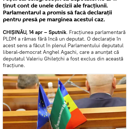
ţinut cont de unele decizii ale fracţiunii.
Parlamentarul a promis să facă declaraţii
pentru presă pe marginea acestui caz.
CHIŞINĂU, 14 apr – Sputnik
. Fracţiunea parlamentară
PLDM a rămas fără încă un deputat. O declaraţie în
acest sens a făcut în plenul Parlamentului deputatul
liberal-democrat Anghel Agachi, care a anunţat că
deputatul Valeriu Ghileţchi a fost exclus din această
fracţiune.