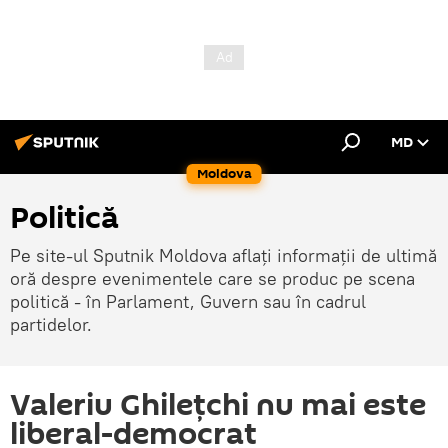
MD
Moldova
Politică
Pe site-ul Sputnik Moldova aflați informații de ultimă
oră despre evenimentele care se produc pe scena
politică - în Parlament, Guvern sau în cadrul
partidelor.
Valeriu Ghileţchi nu mai este
liberal-democrat