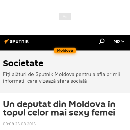
MD
Moldova
Societate
Fiți alături de Sputnik Moldova pentru a afla primii
informații care vizează sfera socială
Un deputat din Moldova în
topul celor mai sexy femei
09:08 26.03.2016