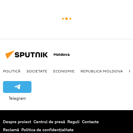
Moldova
POLITICĂ
SOCIETATE
ECONOMIE
REPUBLICA MOLDOVA
R
Telegram
Despre proiect
Centrul de presă
Reguli
Contacte
Reclamă
Politica de confidențialitate