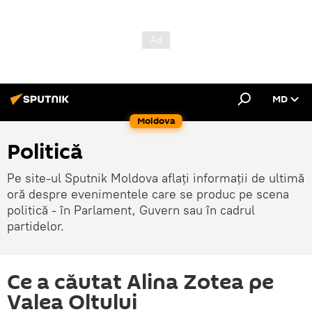
MD
Moldova
Politică
Pe site-ul Sputnik Moldova aflați informații de ultimă
oră despre evenimentele care se produc pe scena
politică - în Parlament, Guvern sau în cadrul
partidelor.
Ce a căutat Alina Zotea pe
Valea Oltului