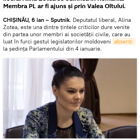
Membra PL ar fi ajuns şi prin Valea Oltului.
CHIŞINĂU, 6 ian – Sputnik
. Deputatul liberal, Alina
Zotea, este una dintre ţintele criticilor dure venite
din partea unor membri ai societăţii civile, care au
luat în furci gestul legislatorilor moldoveni
absenţi 
la şedinţa Parlamentului din 4 ianuarie.