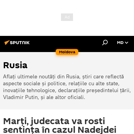
MD
Moldova
Rusia
Aflați ultimele noutăți din Rusia, știri care reflectă
aspecte sociale și politice, relațiile cu alte state,
inovațiile tehnologice, declarațiile președintelui țării,
Vladimir Putin, și ale altor oficiali.
Marți, judecata va rosti
sentința în cazul Nadejdei