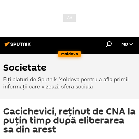
MD
Moldova
Societate
Fiți alături de Sputnik Moldova pentru a afla primii
informații care vizează sfera socială
Gacichevici, reţinut de CNA la
puţin timp după eliberarea
sa din arest