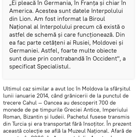
„Ei pleacă în Germania, în Franța și chiar în
America. Acestea sunt datele Interpolului
din Lion. Am fost informat la Biroul
Național al Interpolului precum că există o
astfel de schemă și care funcționează. Din
ea fac parte cetățeni ai Rusiei, Moldovei și
Germaniei. Astfel, foarte multe obiecte
sunt duse prin contrabandă în Occident", a
specificat Specialistul.
Ultimul caz similar a avut loc în Moldova la sfârșitul
lunii ianuarie 2014, când grănicerii de la punctul de
trecere Cahul — Oancea au descoperit 700 de
monede de pe timpurile Greciei Antice, Imperiului
Roman, Bizantin și Iudeii. Pachetul fusese transmis
din Turcia și era transportat fără însoțitor. În prezent
această colecție se află la Muzeul Național. Afară de