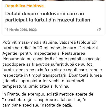
Republica Moldova
Detalii despre moldovenii care au
participat la furtul din muzeul italian
16 Martie 2016, 16:23
Potrivit mass-media italiene, valoarea tablourilor
furate se ridică la 20 milioane de euro. Directorul
Agenției pentru Inspectarea şi Restaurarea
Monumentelor consideră că este posibil ca aceste
capodopere să fi avut de suferit după ce au fot
furate, deoarece există un șir de reguli care trebuie
respectate în timpul transportării. Doar toată lumea
știe că asupra picturilor vechi influențează
temperatura, umiditatea și lumina.
În Franța, de exemplu, există metode aparte de
împachetare și transportare a tablourilor, în
camioane speciale, însoțite de pază.