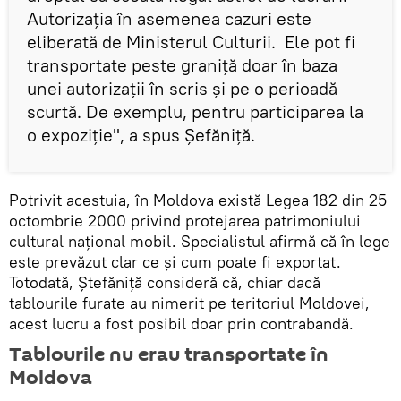
Autorizația în asemenea cazuri este
eliberată de Ministerul Culturii. Ele pot fi
transportate peste graniță doar în baza
unei autorizații în scris și pe o perioadă
scurtă. De exemplu, pentru participarea la
o expoziție", a spus Șefăniță.
Potrivit acestuia, în Moldova există Legea 182 din 25
octombrie 2000 privind protejarea patrimoniului
cultural național mobil. Specialistul afirmă că în lege
este prevăzut clar ce și cum poate fi exportat.
Totodată, Ștefăniță consideră că, chiar dacă
tablourile furate au nimerit pe teritoriul Moldovei,
acest lucru a fost posibil doar prin contrabandă.
Tablourile nu erau transportate în
Moldova