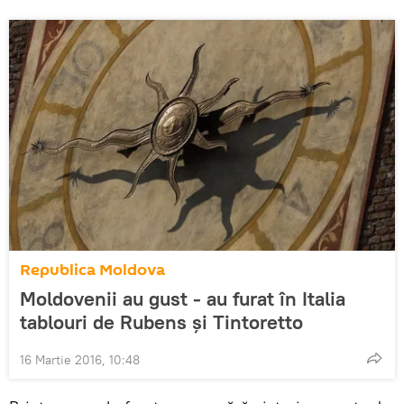
Republica Moldova
Moldovenii au gust - au furat în Italia
tablouri de Rubens şi Tintoretto
16 Martie 2016, 10:48