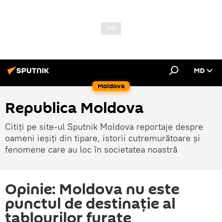
MD
Moldova
Republica Moldova
Citiți pe site-ul Sputnik Moldova reportaje despre
oameni ieșiți din tipare, istorii cutremurătoare și
fenomene care au loc în societatea noastră
Opinie: Moldova nu este
punctul de destinație al
tablourilor furate