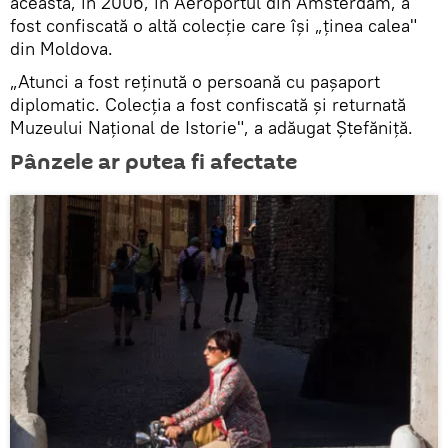
aceasta, în 2006, în Aeroportul din Amsterdam, a
fost confiscată o altă colecție care își „ținea calea"
din Moldova.
„Atunci a fost reținută o persoană cu pașaport
diplomatic. Colecția a fost confiscată și returnată
Muzeului Național de Istorie", a adăugat Ștefăniță.
Pânzele ar putea fi afectate