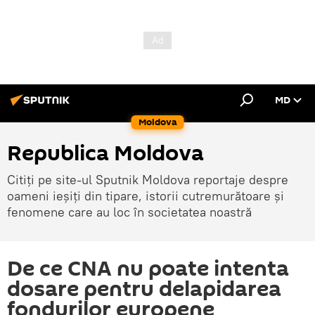
MD
Moldova
Republica Moldova
Citiți pe site-ul Sputnik Moldova reportaje despre
oameni ieșiți din tipare, istorii cutremurătoare și
fenomene care au loc în societatea noastră
De ce CNA nu poate intenta
dosare pentru delapidarea
fondurilor europene