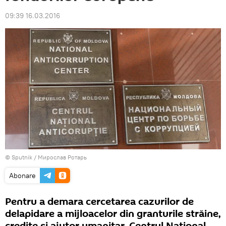
09:39 16.03.2016
© Sputnik / Мирослав Ротарь
Abonare
Pentru a demara cercetarea cazurilor de
delapidare a mijloacelor din granturile străine,