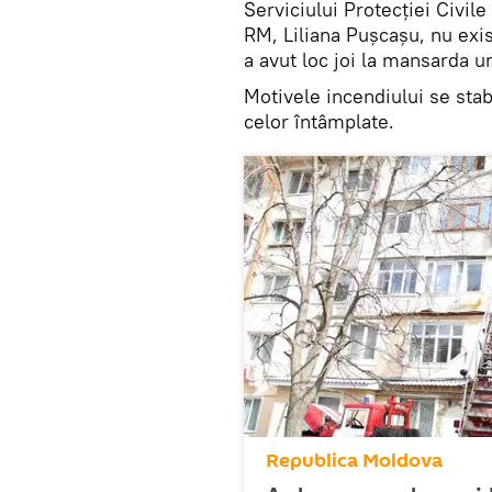
Serviciului Protecției Civile
RM, Liliana Pușcașu, nu exis
a avut loc joi la mansarda un
Motivele incendiului se stabi
celor întâmplate.
Republica Moldova