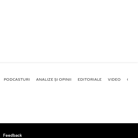
PODCASTURI
ANALIZE ȘI OPINII
EDITORIALE
VIDEO
GALE
Feedback