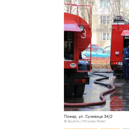
Пожар, ул. Сучевица 34/2
© Sputnik / Miroslav Rotari