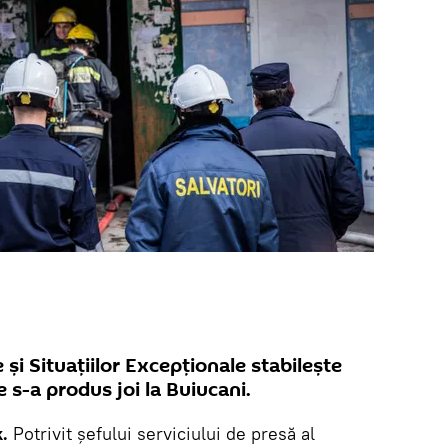
e și Situațiilor Excepționale stabilește
 s-a produs joi la Buiucani.
.
Potrivit șefului serviciului de presă al