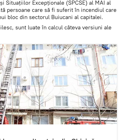
 și Situațiilor Excepționale (SPCSE) al MAI al
tă persoane care să fi suferit în incendiul care
ui bloc din sectorul Buiucani al capitalei.
lesc, sunt luate în calcul câteva versiuni ale