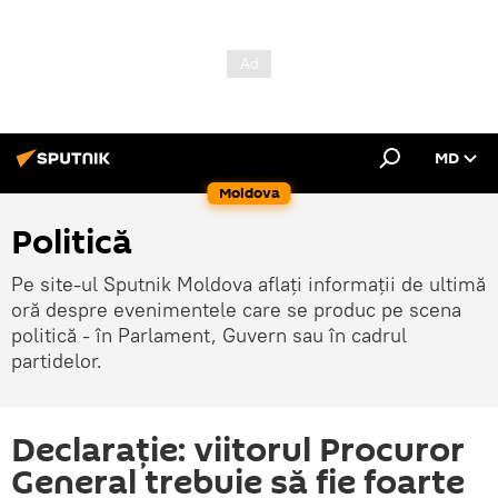
MD
Moldova
Politică
Pe site-ul Sputnik Moldova aflați informații de ultimă
oră despre evenimentele care se produc pe scena
politică - în Parlament, Guvern sau în cadrul
partidelor.
Declaraţie: viitorul Procuror
General trebuie să fie foarte