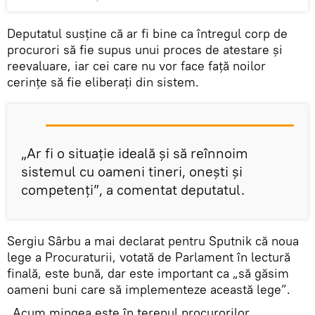
Deputatul susține că ar fi bine ca întregul corp de
procurori să fie supus unui proces de atestare și
reevaluare, iar cei care nu vor face față noilor
cerințe să fie eliberați din sistem.
„Ar fi o situație ideală și să reînnoim
sistemul cu oameni tineri, onești și
competenți”, a comentat deputatul.
Sergiu Sârbu a mai declarat pentru Sputnik că noua
lege a Procuraturii, votată de Parlament în lectură
finală, este bună, dar este important ca „să găsim
oameni buni care să implementeze această lege”.
„Acum mingea este în terenul procurorilor,