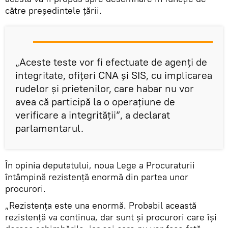
către preşedintele ţării.
„Aceste teste vor fi efectuate de agenţi de
integritate, ofiţeri CNA și SIS, cu implicarea
rudelor și prietenilor, care habar nu vor
avea că participă la o operațiune de
verificare a integrității”, a declarat
parlamentarul.
În opinia deputatului, noua Lege a Procuraturii
întâmpină rezistenţă enormă din partea unor
procurori.
„Rezistenţa este una enormă. Probabil această
rezistenţă va continua, dar sunt și procurori care își