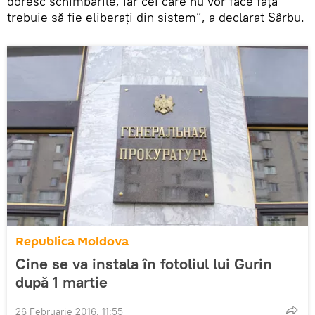
doresc schimbările, iar cei care nu vor face față
trebuie să fie eliberați din sistem”, a declarat Sârbu.
Republica Moldova
Cine se va instala în fotoliul lui Gurin
după 1 martie
26 Februarie 2016, 11:55