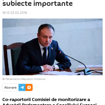
subiecte importante
16:13 23.02.2016
© Parlamentul Republicii Moldova
Abonare
Co-raportorii Comisiei de monitorizare a