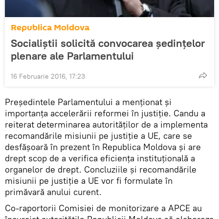
Republica Moldova
Socialiştii solicită convocarea şedinţelor
plenare ale Parlamentului
16 Februarie 2016, 17:23
Președintele Parlamentului a menționat și
importanța accelerării reformei în justiție. Candu a
reiterat determinarea autorităților de a implementa
recomandările misiunii pe justiție a UE, care se
desfășoară în prezent în Republica Moldova și are
drept scop de a verifica eficiența instituțională a
organelor de drept. Concluziile și recomandările
misiunii pe justiție a UE vor fi formulate în
primăvară anului curent.
Co-raportorii Comisiei de monitorizare a APCE au