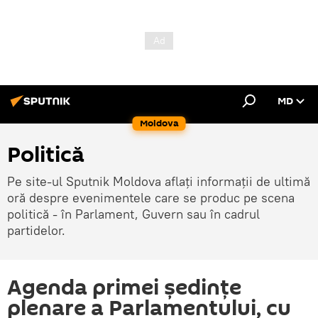
MD
Moldova
Politică
Pe site-ul Sputnik Moldova aflați informații de ultimă
oră despre evenimentele care se produc pe scena
politică - în Parlament, Guvern sau în cadrul
partidelor.
Agenda primei şedinţe
plenare a Parlamentului, cu