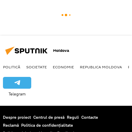
Moldova
POLITICĂ
SOCIETATE
ECONOMIE
REPUBLICA MOLDOVA
R
Telegram
Despre proiect
Centrul de presă
Reguli
Contacte
Reclamă
Politica de confidențialitate