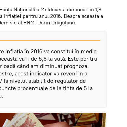
 Banţa Naţională a Moldovei a diminuat cu 1,8
 inflaţiei pentru anul 2016. Despre aceasta a
 demisie al BNM, Dorin Drăguţanu.
e inflaţia în 2016 va constitui în medie
 aceasta va fi de 6,6 la sută. Este pentru
erioadă când am diminuat prognoza.
astre, acest indicator va reveni în a
 la nivelul stabilit de regulator de
puncte procentuale de la ţinta de 5 la
u.