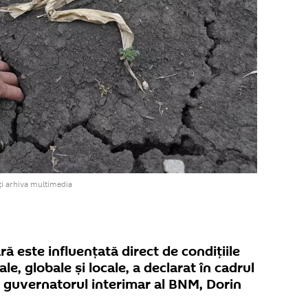
i arhiva multimedia
ară este influenţată direct de condiţiile
, globale şi locale, a declarat în cadrul
ă guvernatorul interimar al BNM, Dorin