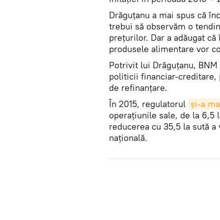
Drăguţanu a mai spus că înce
trebui să observăm o tendin
preţurilor. Dar a adăugat că 
produsele alimentare vor con
Potrivit lui Drăguţanu, BNM 
politicii financiar-creditare
de refinanţare.
În 2015, regulatorul
şi-a ma
operaţiunile sale, de la 6,5 
reducerea cu 35,5 la sută a 
naţională.