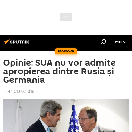
MD
Moldova
Opinie: SUA nu vor admite
apropierea dintre Rusia și
Germania
15:44 01.02.2016