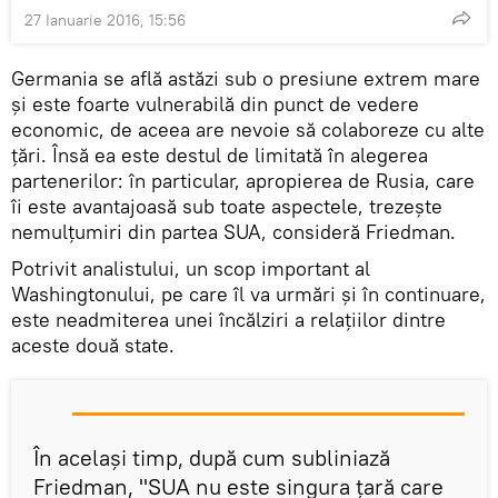
27 Ianuarie 2016, 15:56
Germania se află astăzi sub o presiune extrem mare
și este foarte vulnerabilă din punct de vedere
economic, de aceea are nevoie să colaboreze cu alte
țări. Însă ea este destul de limitată în alegerea
partenerilor: în particular, apropierea de Rusia, care
îi este avantajoasă sub toate aspectele, trezește
nemulțumiri din partea SUA, consideră Friedman.
Potrivit analistului, un scop important al
Washingtonului, pe care îl va urmări și în continuare,
este neadmiterea unei încălziri a relațiilor dintre
aceste două state.
În același timp, după cum subliniază
Friedman, "SUA nu este singura țară care