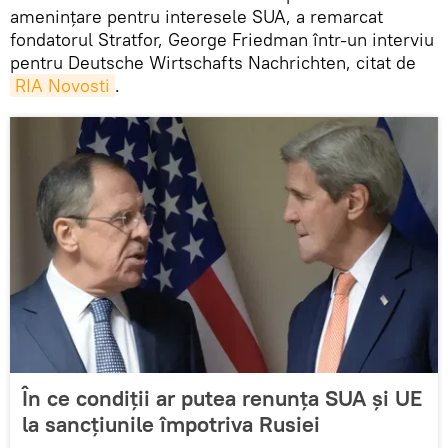
amenințare pentru interesele SUA, a remarcat
fondatorul Stratfor, George Friedman într-un interviu
pentru Deutsche Wirtschafts Nachrichten, citat de
RIA Novosti
.
În ce condiţii ar putea renunţa SUA şi UE
la sancţiunile împotriva Rusiei