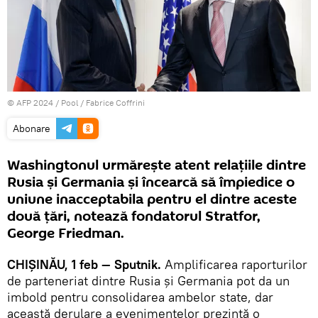
© AFP 2024 / Pool / Fabrice Coffrini
Abonare
Washingtonul urmărește atent relațiile dintre
Rusia și Germania și încearcă să împiedice o
uniune inacceptabila pentru el dintre aceste
două țări, notează fondatorul Stratfor,
George Friedman.
CHIȘINĂU, 1 feb — Sputnik.
Amplificarea raporturilor
de parteneriat dintre Rusia și Germania pot da un
imbold pentru consolidarea ambelor state, dar
această derulare a evenimentelor prezintă o