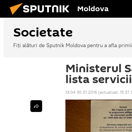
Moldova
Societate
Fiți alături de Sputnik Moldova pentru a afla primi
Ministerul 
lista servic
13:04 30.01.2016
(actualizat:
15:37 