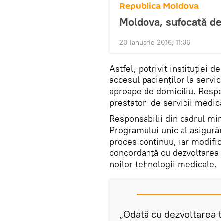
Republica Moldova
Moldova, sufocată de
20 Ianuarie 2016, 11:36
Astfel, potrivit instituţiei d
accesul pacienților la servi
aproape de domiciliu. Respec
prestatori de servicii medica
Responsabilii din cadrul min
Programului unic al asigurăr
proces continuu, iar modifi
concordanță cu dezvoltarea 
noilor tehnologii medicale.
„Odată cu dezvoltarea t