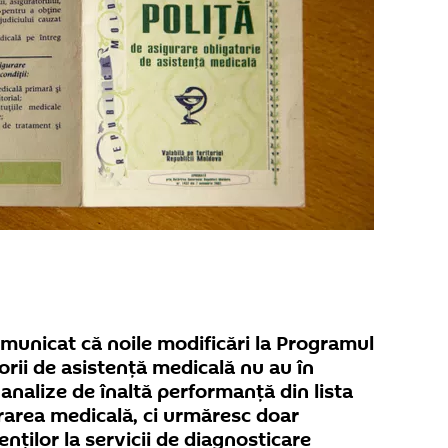
omunicat că noile modificări la Programul
torii de asistență medicală nu au în
nalize de înaltă performanţă din lista
rarea medicală, ci urmăresc doar
enţilor la servicii de diagnosticare