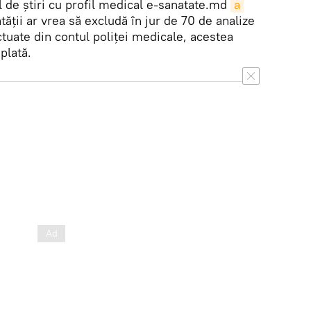
l de ştiri cu profil medical e-sanatate.md
a 
ăţii ar vrea să excludă în jur de 70 de analize
ctuate din contul poliţei medicale, acestea
plată.