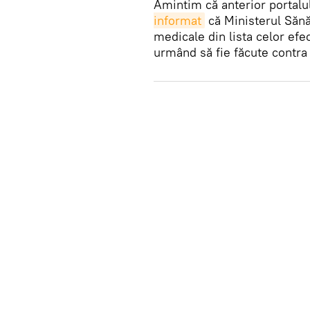
Amintim că anterior portalu
informat
că Ministerul Sănăt
medicale din lista celor efe
urmând să fie făcute contra 