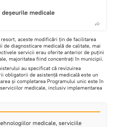
 deșeurile medicale
e resort, aceste modificări țin de facilitarea
cii de diagnosticare medicală de calitate, mai
tivele servicii erau oferite anterior de puțini
le, majoritatea fiind concentrați în municipii.
isterului au specificat că revizuirea
ii obligatorii de asistență medicală este un
carea și completarea Programului unic este în
serviciilor medicale, inclusiv implementarea
ehnologiilor medicale, serviciile