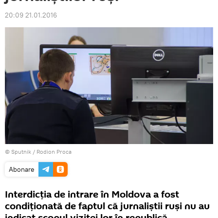
20:09 21.01.2016
© Sputnik / Rodion Proca
Abonare
Interdicția de intrare în Moldova a fost
condiţionată de faptul că jurnaliștii ruși nu au