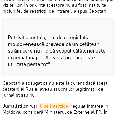
vizitei lor. În privinţa acestora nu au fost instituite
niciun fel de restricții de intrare", a spus Cebotari.
Potrivit acesteia, „nu doar legislația
moldovenească prevede că un cetățean
străin care nu indică scopul călătoriei este
expediat înapoi. Această practică este
utilizată peste tot".
Cebotari a adăugat că nu este la curent dacă acești
cetățeni ai Rusiei aveau asupra lor legitimații de
jurnalist sau nu.
Jurnaliștilor ruși
li se interzice
regulat intrarea în
Moldova, consideră Ministerul de Externe al FR. În