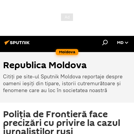
MD
Moldova
Republica Moldova
Citiți pe site-ul Sputnik Moldova reportaje despre
oameni ieșiți din tipare, istorii cutremurătoare și
fenomene care au loc în societatea noastră
Poliția de Frontieră face
precizări cu privire la cazul
jurnaliștilor ruși