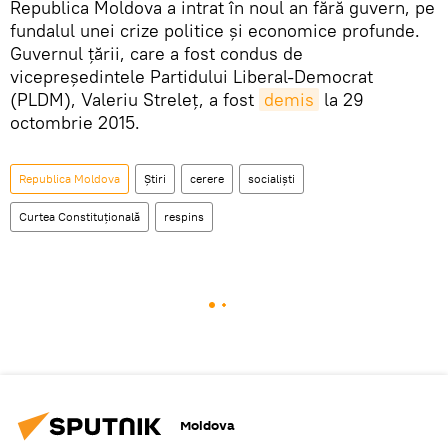
Republica Moldova a intrat în noul an fără guvern, pe
fundalul unei crize politice și economice profunde.
Guvernul țării, care a fost condus de
vicepreședintele Partidului Liberal-Democrat
(PLDM), Valeriu Streleț, a fost
demis
la 29
octombrie 2015.
Republica Moldova
Știri
cerere
socialiști
Curtea Constituțională
respins
Moldova