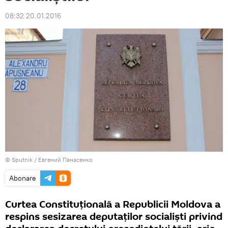
08:32 20.01.2016
© Sputnik / Евгений Панасенко
Abonare
Curtea Constituțională a Republicii Moldova a
respins sesizarea deputaţilor socialiști privind