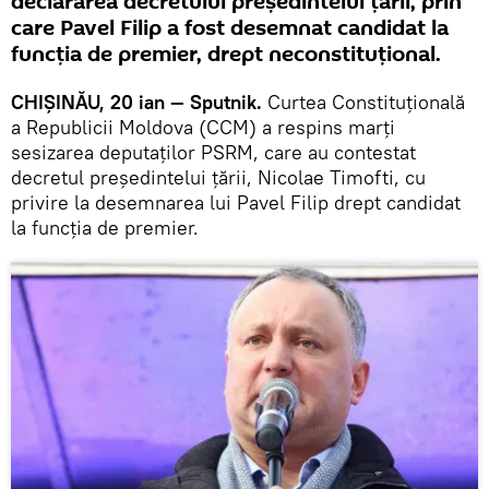
declararea decretului președintelui țării, prin
care Pavel Filip a fost desemnat candidat la
funcţia de premier, drept neconstituţional.
CHIȘINĂU, 20 ian — Sputnik.
Curtea Constituțională
a Republicii Moldova (CCM) a respins marți
sesizarea deputaţilor PSRM, care au contestat
decretul președintelui țării, Nicolae Timofti, cu
privire la desemnarea lui Pavel Filip drept candidat
la funcția de premier.