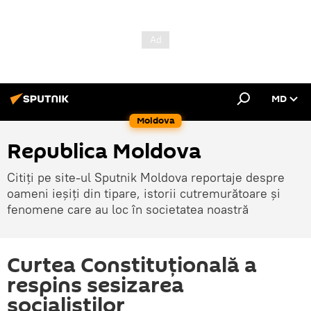
MD
Moldova
Republica Moldova
Citiți pe site-ul Sputnik Moldova reportaje despre
oameni ieșiți din tipare, istorii cutremurătoare și
fenomene care au loc în societatea noastră
Curtea Constituțională a
respins sesizarea
socialiștilor