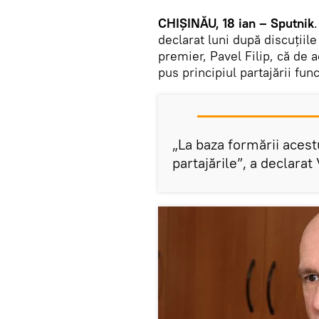
CHIŞINĂU, 18 ian – Sputnik
declarat luni după discuţiile
premier, Pavel Filip, că de a
pus principiul partajării funcţ
„La baza formării acest
partajările”, a declarat