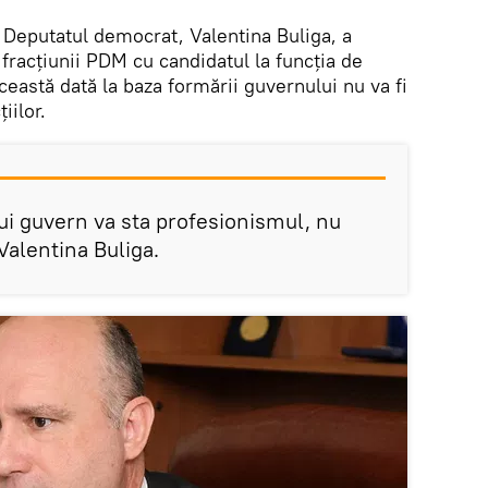
. Deputatul democrat, Valentina Buliga, a
 fracţiunii PDM cu candidatul la funcţia de
ceastă dată la baza formării guvernului nu va fi
iilor.
ui guvern va sta profesionismul, nu
 Valentina Buliga.