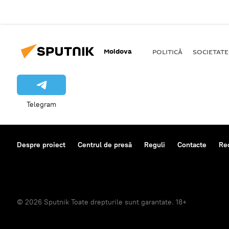
Moldova
POLITICĂ
SOCIETATE
Telegram
Despre proiect
Centrul de presă
Reguli
Contacte
Re
© 2026 Sputnik Toate drepturile sunt garantate. 18+