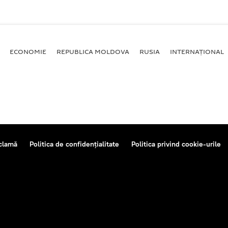
ECONOMIE
REPUBLICA MOLDOVA
RUSIA
INTERNAȚIONAL
clamă
Politica de confidențialitate
Politica privind cookie-urile