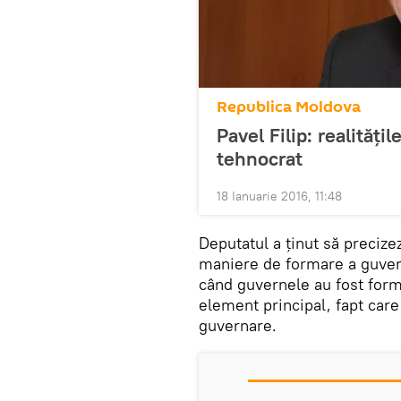
Republica Moldova
Pavel Filip: realităţ
tehnocrat
18 Ianuarie 2016, 11:48
Deputatul a ţinut să precize
maniere de formare a guvern
când guvernele au fost format
element principal, fapt care 
guvernare.