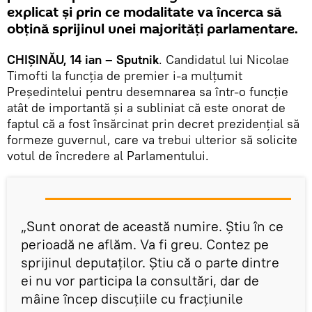
explicat şi prin ce modalitate va încerca să
obţină sprijinul unei majorităţi parlamentare.
CHIŞINĂU, 14 ian – Sputnik
. Candidatul lui Nicolae
Timofti la funcţia de premier i-a mulţumit
Preşedintelui pentru desemnarea sa într-o funcţie
atât de importantă şi a subliniat că este onorat de
faptul că a fost însărcinat prin decret prezidenţial să
formeze guvernul, care va trebui ulterior să solicite
votul de încredere al Parlamentului.
„Sunt onorat de această numire. Ştiu în ce
perioadă ne aflăm. Va fi greu. Contez pe
sprijinul deputaţilor. Ştiu că o parte dintre
ei nu vor participa la consultări, dar de
mâine încep discuţiile cu fracţiunile