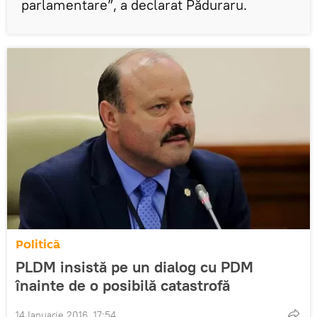
parlamentare”, a declarat Păduraru.
Politică
PLDM insistă pe un dialog cu PDM
înainte de o posibilă catastrofă
14 Ianuarie 2016, 17:54