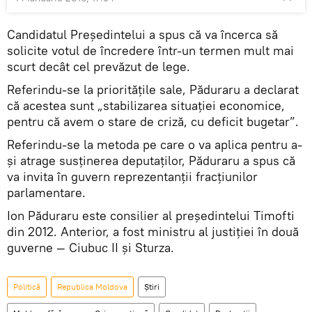
Candidatul Preşedintelui a spus că va încerca să
solicite votul de încredere într-un termen mult mai
scurt decât cel prevăzut de lege.
Referindu-se la priorităţile sale, Păduraru a declarat
că acestea sunt „stabilizarea situaţiei economice,
pentru că avem o stare de criză, cu deficit bugetar”.
Referindu-se la metoda pe care o va aplica pentru a-
şi atrage susţinerea deputaţilor, Păduraru a spus că
va invita în guvern reprezentanţii fracţiunilor
parlamentare.
Ion Păduraru este consilier al preşedintelui Timofti
din 2012. Anterior, a fost ministru al justiţiei în două
guverne — Ciubuc II şi Sturza.
Politică
Republica Moldova
Știri