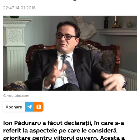
22:47 14.01.2016
© youtube.com
Abonare
Ion Păduraru a făcut declaraţii, în care s-a
referit la aspectele pe care le consideră
prioritare pentru viitorul guvern. Acesta a