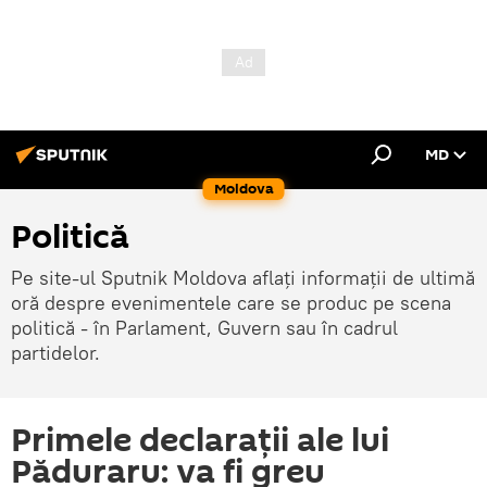
MD
Moldova
Politică
Pe site-ul Sputnik Moldova aflați informații de ultimă
oră despre evenimentele care se produc pe scena
politică - în Parlament, Guvern sau în cadrul
partidelor.
Primele declaraţii ale lui
Păduraru: va fi greu