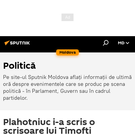
MD
Moldova
Politică
Pe site-ul Sputnik Moldova aflați informații de ultimă
oră despre evenimentele care se produc pe scena
politică - în Parlament, Guvern sau în cadrul
partidelor.
Plahotniuc i-a scris o
scrisoare lui Timofti