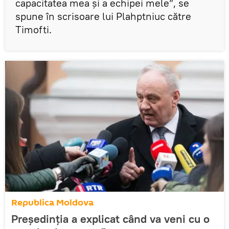
capacitatea mea şi a echipei mele”, se
spune în scrisoare lui Plahptniuc către
Timofti.
Republica Moldova
Preşedinţia a explicat când va veni cu o