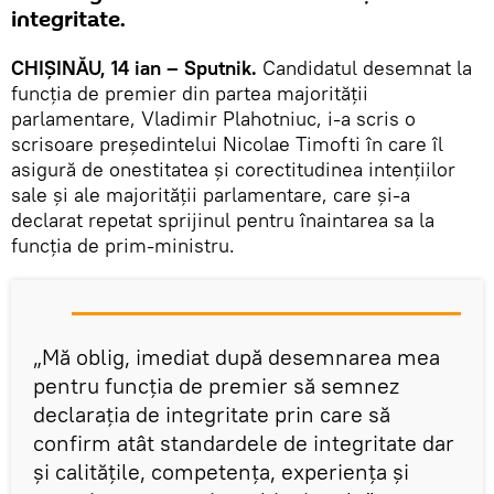
integritate.
CHIŞINĂU, 14 ian – Sputnik.
Candidatul desemnat la
funcţia de premier din partea majorităţii
parlamentare, Vladimir Plahotniuc, i-a scris o
scrisoare preşedintelui Nicolae Timofti în care îl
asigură de onestitatea şi corectitudinea intenţiilor
sale şi ale majorităţii parlamentare, care şi-a
declarat repetat sprijinul pentru înaintarea sa la
funcţia de prim-ministru.
„Mă oblig, imediat după desemnarea mea
pentru funcţia de premier să semnez
declaraţia de integritate prin care să
confirm atât standardele de integritate dar
şi calităţile, competenţa, experienţa şi