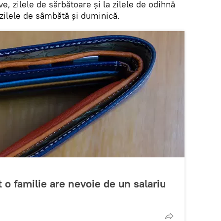
e, zilele de sărbătoare şi la zilele de odihnă
 zilele de sâmbătă şi duminică.
 o familie are nevoie de un salariu