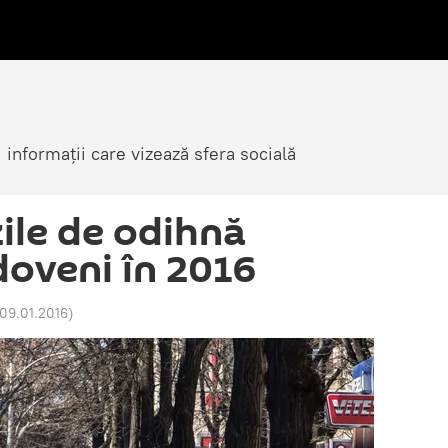
i informații care vizează sfera socială
zile de odihnă
oveni în 2016
 09.01.2016
)