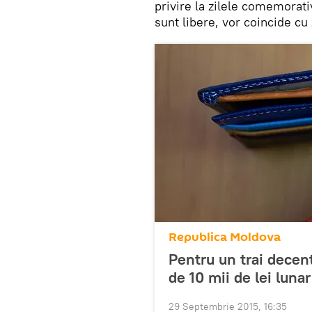
privire la zilele comemorativ
sunt libere, vor coincide cu
Republica Moldova
Pentru un trai decent
de 10 mii de lei lunar
29 Septembrie 2015, 16:35