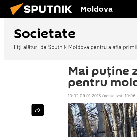
Moldova
Societate
Fiți alături de Sputnik Moldova pentru a afla primi
Mai puţine 
pentru mold
10:02 09.01.2016
(actualizat:
10:06