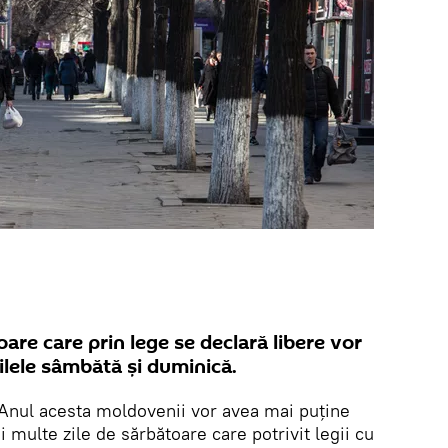
oare care prin lege se declară libere vor
zilele sâmbătă şi duminică.
Anul acesta moldovenii vor avea mai puţine
 multe zile de sărbătoare care potrivit legii cu