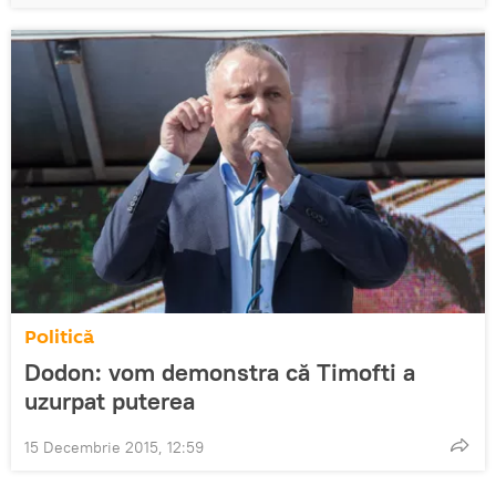
Politică
Dodon: vom demonstra că Timofti a
uzurpat puterea
15 Decembrie 2015, 12:59