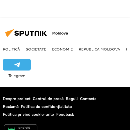
Moldova
POLITICĂ
SOCIETATE
ECONOMIE
REPUBLICA MOLDOVA
R
Telegram
Despre proiect
Centrul de presă
Reguli
Contacte
Reclamă
Politica de confidențialitate
Politica privind cookie-urile
Feedback