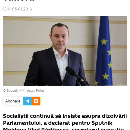
16:11 05.01.2016
© Sputnik / Miroslav Rotari
Abonare
Socialiștii continuă să insiste asupra dizolvării
Parlamentului, a declarat pentru Sputnik