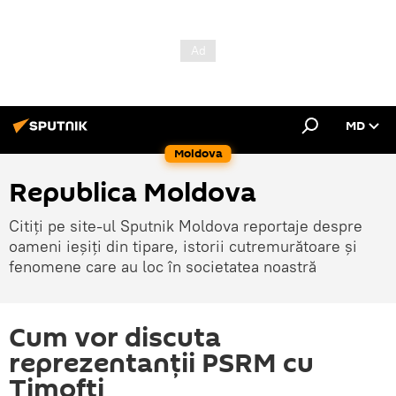
MD
Moldova
Republica Moldova
Citiți pe site-ul Sputnik Moldova reportaje despre
oameni ieșiți din tipare, istorii cutremurătoare și
fenomene care au loc în societatea noastră
Cum vor discuta
reprezentanții PSRM cu
Timofti