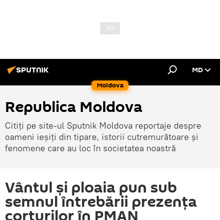
MD
Moldova
Republica Moldova
Citiți pe site-ul Sputnik Moldova reportaje despre
oameni ieșiți din tipare, istorii cutremurătoare și
fenomene care au loc în societatea noastră
Vântul şi ploaia pun sub
semnul întrebării prezenţa
corturilor în PMAN