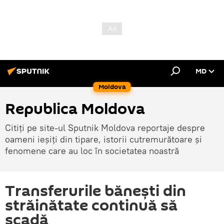
MD
Moldova
Republica Moldova
Citiți pe site-ul Sputnik Moldova reportaje despre
oameni ieșiți din tipare, istorii cutremurătoare și
fenomene care au loc în societatea noastră
Transferurile bănești din
străinătate continuă să
scadă