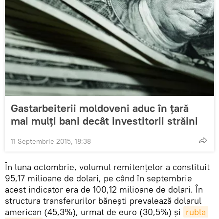
Gastarbeiterii moldoveni aduc în ţară
mai mulţi bani decât investitorii străini
11 Septembrie 2015, 18:38
În luna octombrie, volumul remitențelor a constituit
95,17 milioane de dolari, pe când în septembrie
acest indicator era de 100,12 milioane de dolari. În
structura transferurilor bănești prevalează dolarul
american (45,3%), urmat de euro (30,5%) și
rubla 