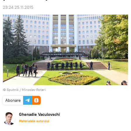
23:24 25.11.2015
© Sputnik / Miroslav Rotari
Abonare
Ghenadie Vaculovschi
Materialele autorului