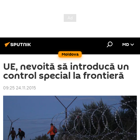
MD
Moldova
UE, nevoită să introducă un
control special la frontieră
09:25 24.11.2015