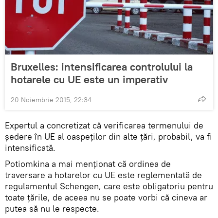
Bruxelles: intensificarea controlului la
hotarele cu UE este un imperativ
20 Noiembrie 2015, 22:34
Expertul a concretizat că verificarea termenului de
ședere în UE al oaspeților din alte țări, probabil, va fi
intensificată.
Potiomkina a mai menţionat că ordinea de
traversare a hotarelor cu UE este reglementată de
regulamentul Schengen, care este obligatoriu pentru
toate țările, de aceea nu se poate vorbi că cineva ar
putea să nu le respecte.