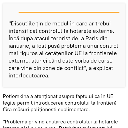
"Discuțiile ţin de modul în care ar trebui
intensificat controlul la hotarele externe.
Încă după atacul terorist de la Paris din
ianuarie, a fost pusă problema unui control
mai riguros al cetățenilor UE la frontierele
externe, atunci când este vorba de curse
care vine din zone de conflict", a explicat
interlocutoarea.
Potiomkina a atenționat asupra faptului că în UE
legile permit introducerea controlului la frontieră
fără măsuri polițieneşti suplimentare.
"Problema privind anularea controlului la hotarele