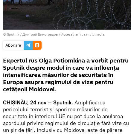
© Sputnik / Дмитрий Виноградов
/
Accesați arhiva multimedia
Abonare
Expertul rus Olga Potiomkina a vorbit pentru
Sputnik despre modul în care va influența
intensificarea măsurilor de securitate în
Europa asupra regimului de vize pentru
cetățenii Moldovei.
CHIȘINĂU, 24 nov — Sputnik.
Amplificarea
pericolului terorist și sporirea măsurilor de
securitate în interiorul UE nu pot duce la anularea
acordului privind regimului de circulație fără vize cu
un șir de țări, inclusiv cu Moldova, este de părere