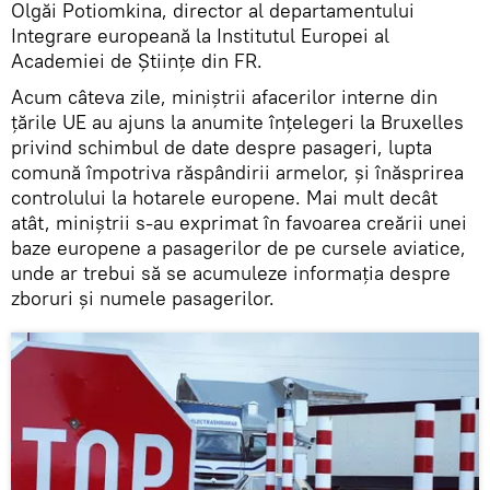
Olgăi Potiomkina, director al departamentului
Integrare europeană la Institutul Europei al
Academiei de Științe din FR.
Acum câteva zile, miniștrii afacerilor interne din
țările UE au ajuns la anumite înțelegeri la Bruxelles
privind schimbul de date despre pasageri, lupta
comună împotriva răspândirii armelor, și înăsprirea
controlului la hotarele europene. Mai mult decât
atât, miniștrii s-au exprimat în favoarea creării unei
baze europene a pasagerilor de pe cursele aviatice,
unde ar trebui să se acumuleze informația despre
zboruri și numele pasagerilor.