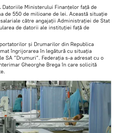
.
Datoriile Ministerului Finanţelor faţă de
 de 550 de milioane de lei. Această situaţie
 salariale către angajaţii Administraţiei de Stat
larea de datorii ale instituţiei faţă de
portatorilor și Drumarilor din Republica
at îngrijorarea în legătură cu situația
ile SA ”Drumuri”. Federaţia s-a adresat cu o
interimar Gheorghe Brega în care solicită
te.