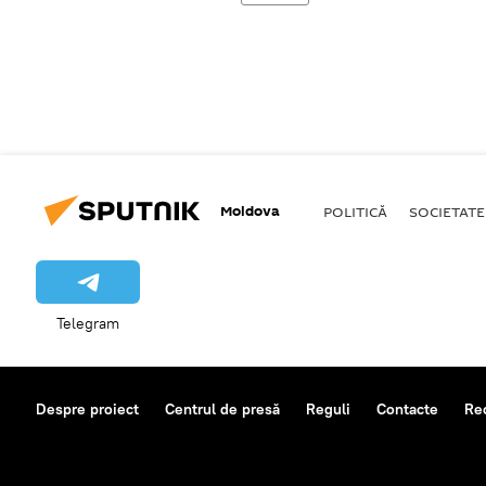
Moldova
POLITICĂ
SOCIETATE
Telegram
Despre proiect
Centrul de presă
Reguli
Contacte
Re