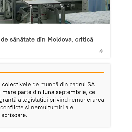
 de sănătate din Moldova, critică
n colectivele de muncă din cadrul SA
 mare parte din luna septembrie, ce
agrantă a legislației privind remunerarea
ă conflicte și nemulțumiri ale
n scrisoare.