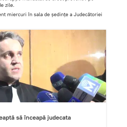
de zile.
nt miercuri în sala de şedinţe a Judecătoriei
teaptă să înceapă judecata