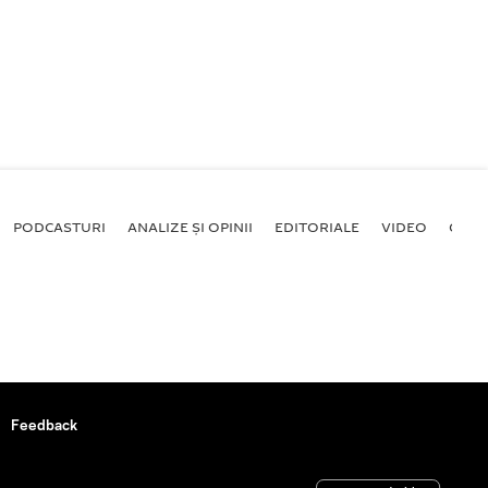
PODCASTURI
ANALIZE ȘI OPINII
EDITORIALE
VIDEO
GALE
Feedback