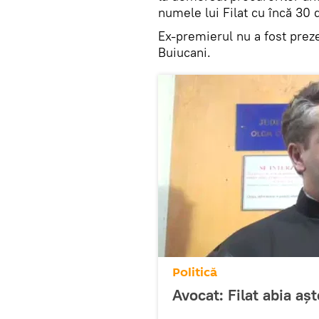
numele lui Filat cu încă 30 
Ex-premierul nu a fost preze
Buiucani.
Politică
Avocat: Filat abia aş