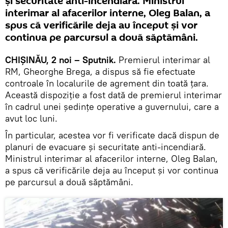
și securitate anti-incendiară. Ministrul
interimar al afacerilor interne, Oleg Balan, a
spus că verificările deja au început și vor
continua pe parcursul a două săptămâni.
CHIȘINĂU, 2 noi – Sputnik.
Premierul interimar al
RM, Gheorghe Brega, a dispus să fie efectuate
controale în localurile de agrement din toată țara.
Această dispoziție a fost dată de premierul interimar
în cadrul unei ședințe operative a guvernului, care a
avut loc luni.
În particular, acestea vor fi verificate dacă dispun de
planuri de evacuare și securitate anti-incendiară.
Ministrul interimar al afacerilor interne, Oleg Balan,
a spus că verificările deja au început și vor continua
pe parcursul a două săptămâni.