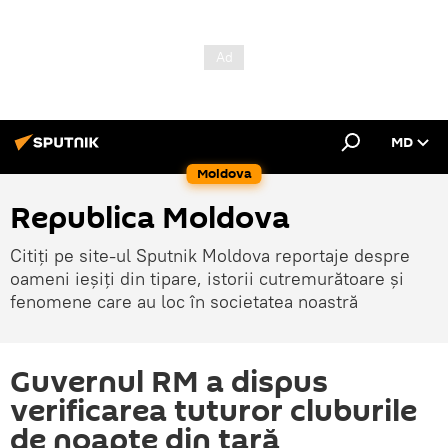
MD
Moldova
Republica Moldova
Citiți pe site-ul Sputnik Moldova reportaje despre
oameni ieșiți din tipare, istorii cutremurătoare și
fenomene care au loc în societatea noastră
Guvernul RM a dispus
verificarea tuturor cluburile
de noapte din ţară