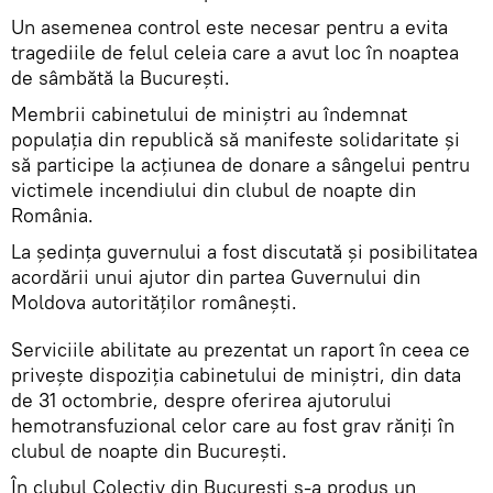
Un asemenea control este necesar pentru a evita
tragediile de felul celeia care a avut loc în noaptea
de sâmbătă la București.
Membrii cabinetului de miniștri au îndemnat
populația din republică să manifeste solidaritate și
să participe la acțiunea de donare a sângelui pentru
victimele incendiului din clubul de noapte din
România.
La ședința guvernului a fost discutată și posibilitatea
acordării unui ajutor din partea Guvernului din
Moldova autorităților românești.
Serviciile abilitate au prezentat un raport în ceea ce
privește dispoziția cabinetului de miniștri, din data
de 31 octombrie, despre oferirea ajutorului
hemotransfuzional celor care au fost grav răniți în
clubul de noapte din București.
În clubul Colectiv din Bucureşti s-a produs un