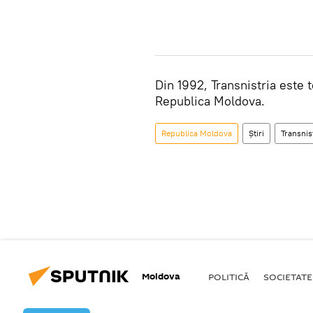
Din 1992, Transnistria este 
Republica Moldova.
Republica Moldova
Știri
Transnis
Moldova
POLITICĂ
SOCIETATE