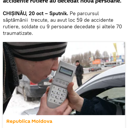
accidente rutiere au decedat nouă persoane.
CHIŞINĂU, 20 oct – Sputnik.
Pe parcursul
săptămânii trecute, au avut loc 59 de accidente
rutiere, soldate cu 9 persoane decedate și altele 70
traumatizate.
Republica Moldova