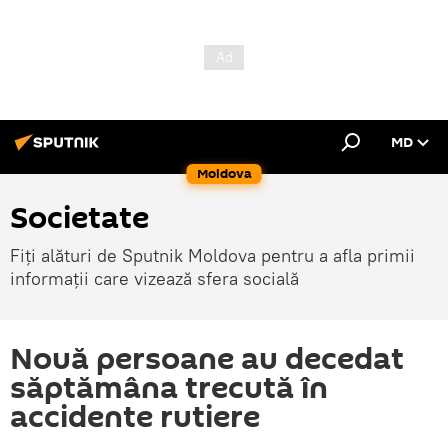
MD
Moldova
Societate
Fiți alături de Sputnik Moldova pentru a afla primii
informații care vizează sfera socială
Nouă persoane au decedat
săptămâna trecută în
accidente rutiere