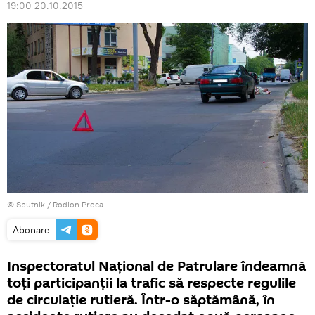
19:00 20.10.2015
© Sputnik / Rodion Proca
Abonare
Inspectoratul Național de Patrulare îndeamnă
toți participanții la trafic să respecte regulile
de circulație rutieră. Într-o săptămână, în