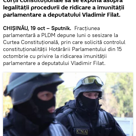
Curţii Constituţionale să se expună asupra
legalităţii procedurii de ridicare a imunităţii
parlamentare a deputatului Vladimir Filat.
CHIŞINĂU, 19 oct – Sputnik.
Fracţiunea
parlamentară a PLDM depune luni o sesizare la
Curtea Constituţională, prin care solicită controlul
constituţionalităţii Hotărârii Parlamentului din 15
octombrie cu privire la ridicarea imunităţii
parlamentare a deputatului Vladimir Filat.