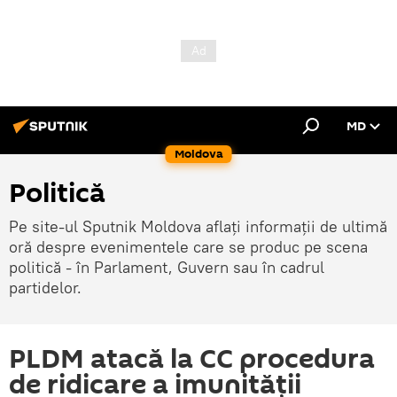
MD
Moldova
Politică
Pe site-ul Sputnik Moldova aflați informații de ultimă
oră despre evenimentele care se produc pe scena
politică - în Parlament, Guvern sau în cadrul
partidelor.
PLDM atacă la CC procedura
de ridicare a imunităţii