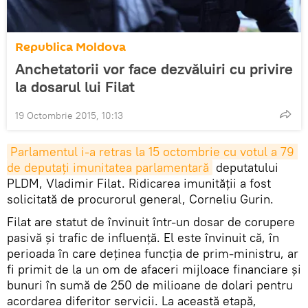
Republica Moldova
Anchetatorii vor face dezvăluiri cu privire
la dosarul lui Filat
19 Octombrie 2015, 10:13
Parlamentul i-a retras la 15 octombrie cu votul a 79 
de deputaţi imunitatea parlamentară
deputatului
PLDM, Vladimir Filat. Ridicarea imunităţii a fost
solicitată de procurorul general, Corneliu Gurin.
Filat are statut de învinuit într-un dosar de corupere
pasivă şi trafic de influenţă. El este învinuit că, în
perioada în care deţinea funcţia de prim-ministru, ar
fi primit de la un om de afaceri mijloace financiare şi
bunuri în sumă de 250 de milioane de dolari pentru
acordarea diferitor servicii. La această etapă,