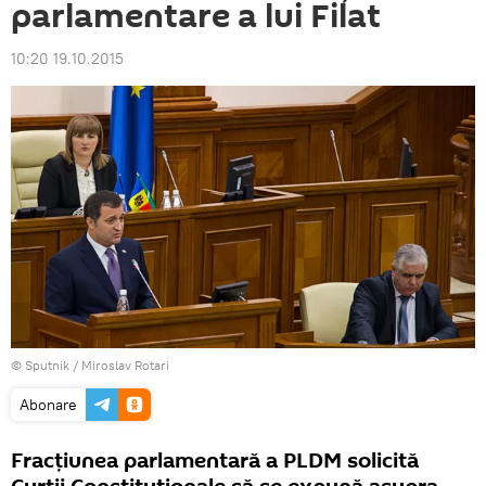
parlamentare a lui Filat
10:20 19.10.2015
© Sputnik / Miroslav Rotari
Abonare
Fracţiunea parlamentară a PLDM solicită