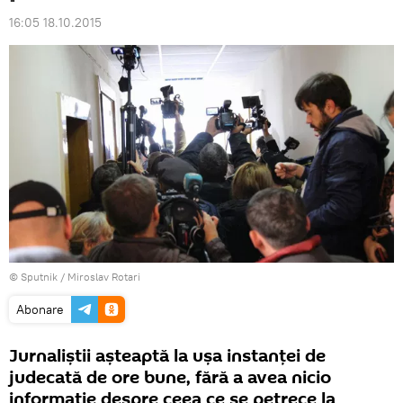
16:05 18.10.2015
© Sputnik / Miroslav Rotari
Abonare
Jurnaliştii aşteaptă la uşa instanţei de
judecată de ore bune, fără a avea nicio
informaţie despre ceea ce se petrece la