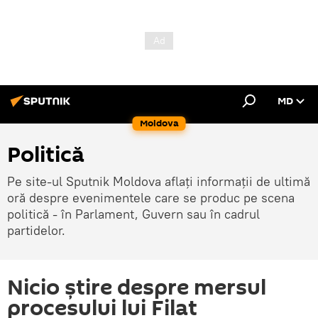
MD
Moldova
Politică
Pe site-ul Sputnik Moldova aflați informații de ultimă
oră despre evenimentele care se produc pe scena
politică - în Parlament, Guvern sau în cadrul
partidelor.
Nicio ştire despre mersul
procesului lui Filat