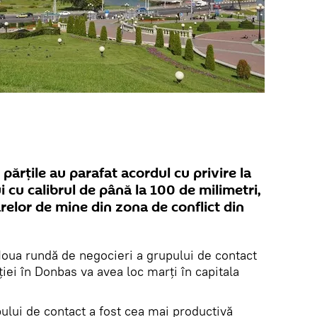
 părțile au parafat acordul cu privire la
cu calibrul de până la 100 de milimetri,
arelor de mine din zona de conflict din
oua rundă de negocieri a grupului de contact
iei în Donbas va avea loc marți în capitala
ului de contact a fost cea mai productivă