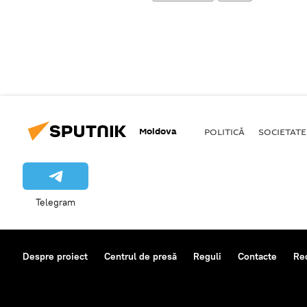
Moldova
POLITICĂ
SOCIETATE
Telegram
Despre proiect
Centrul de presă
Reguli
Contacte
Re