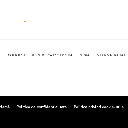
ECONOMIE
REPUBLICA MOLDOVA
RUSIA
INTERNAȚIONAL
clamă
Politica de confidențialitate
Politica privind cookie-urile