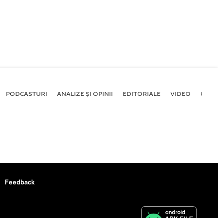
PODCASTURI
ANALIZE ȘI OPINII
EDITORIALE
VIDEO
GALE
Feedback