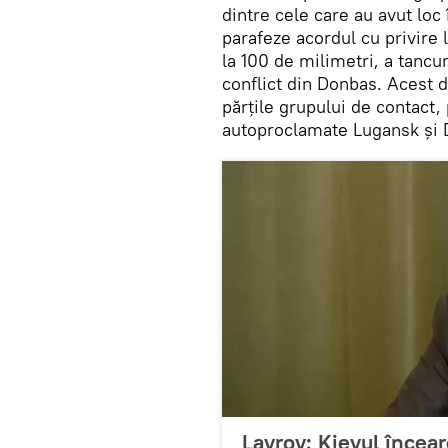
dintre cele care au avut loc 
parafeze acordul cu privire
la 100 de milimetri, a tancu
conflict din Donbas. Acest 
părțile grupului de contact,
autoproclamate Lugansk și 
Lavrov: Kievul încea