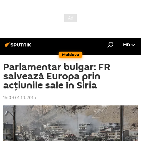
MD
Moldova
Parlamentar bulgar: FR
salvează Europa prin
acțiunile sale în Siria
15:09 01.10.2015