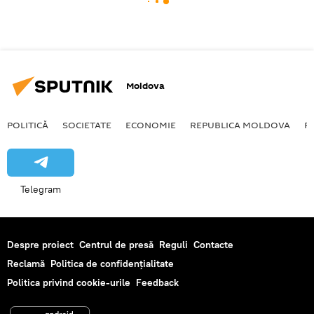
Moldova
POLITICĂ
SOCIETATE
ECONOMIE
REPUBLICA MOLDOVA
R
Telegram
Despre proiect
Centrul de presă
Reguli
Contacte
Reclamă
Politica de confidențialitate
Politica privind cookie-urile
Feedback