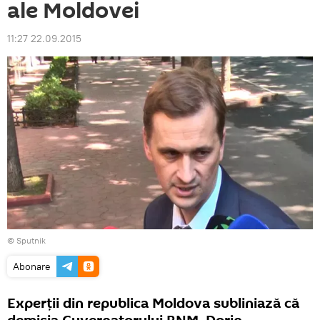
ale Moldovei
11:27 22.09.2015
© Sputnik
Abonare
Experţii din republica Moldova subliniază că