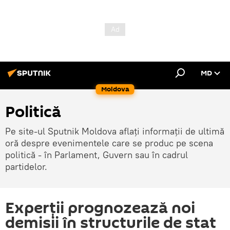
MD
Moldova
Politică
Pe site-ul Sputnik Moldova aflați informații de ultimă
oră despre evenimentele care se produc pe scena
politică - în Parlament, Guvern sau în cadrul
partidelor.
Experţii prognozează noi
demisii în structurile de stat