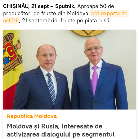
CHIŞINĂU, 21 sept – Sputnik.
Aproape 50 de
producători de fructe din Moldova
pot exporta de 
astăzi
, 21 septembrie, fructe pe piaţa rusă.
Republica Moldova
Moldova și Rusia, interesate de
activizarea dialogului pe segmentul