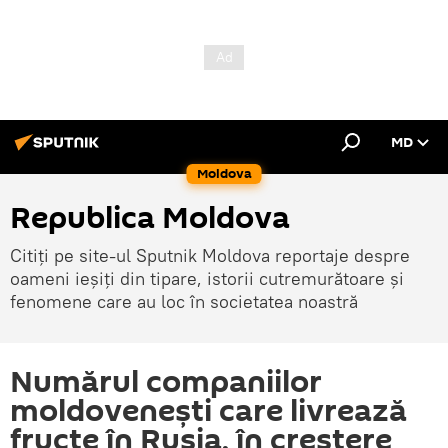
MD
Moldova
Republica Moldova
Citiți pe site-ul Sputnik Moldova reportaje despre
oameni ieșiți din tipare, istorii cutremurătoare și
fenomene care au loc în societatea noastră
Numărul companiilor
moldoveneşti care livrează
fructe în Rusia, în creştere